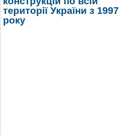
конструкцій по всій
території України з 1997
року