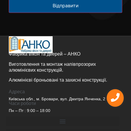
Відправити
Фабрика вікон та дверей – AНКО
Виготовлення та монтаж напівпрозорих
алюмінієвих конструкцій.
Алюмінієві броньовані та захисні конструкції.
Адреса
Київська обл., м. Бровари, вул. Дмитра Янченка, 2
Часи роботи
Пн – Пт : 9:00 – 18:00