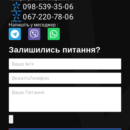
098-539-35-06
067-220-78-06
Напишіть у меседжер :
Залишились питання?