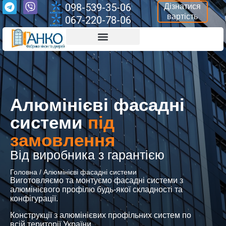
098-539-35-06
Дізнатися
вартість
067-220-78-06
Алюмінієві фасадні
системи
під
замовлення
Від виробника з гарантією
Головна
/
Алюмінієві фасадні системи
Виготовляємо та монтуємо фасадні системи з
алюмінієвого профілю будь-якої складності та
конфігурації.
Конструкції з алюмінієвих профільних систем по
всій території України