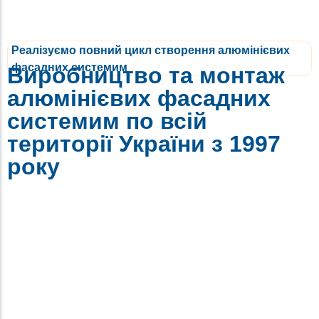
Реалізуємо повний цикл створення алюмінієвих
фасадних системим
Виробництво та монтаж
алюмінієвих фасадних
системим по всій
території України з 1997
року